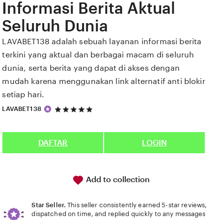
Informasi Berita Aktual
Seluruh Dunia
LAVABET138 adalah sebuah layanan informasi berita
terkini yang aktual dan berbagai macam di seluruh
dunia, serta berita yang dapat di akses dengan
mudah karena menggunakan link alternatif anti blokir
setiap hari.
5
LAVABET138
out
of
5
stars
DAFTAR
LOGIN
Add to collection
Star Seller.
This seller consistently earned 5-star reviews,
dispatched on time, and replied quickly to any messages