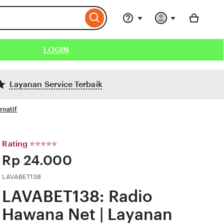
LOGIN
Layanan Service Terbaik
rnatif
Rating ⭐⭐⭐⭐⭐
Price:
Rp 24.000
LAVABET138
LAVABET138: Radio
Hawana Net | Layanan