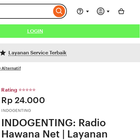
LOGIN
Layanan Service Terbaik
Alternatif
Rating ⭐⭐⭐⭐⭐
Price:
Rp 24.000
INDOGENTING
INDOGENTING: Radio
Hawana Net | Layanan