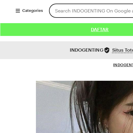
Skip
Search
to
Categories
for
Content
items
or
DAFTAR
shops
INDOGENTING
Situs Tot
INDOGEN