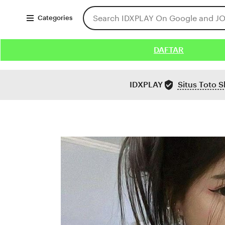
Skip
Search
to
Categories
for
Content
items
or
DAFTAR
shops
IDXPLAY
Situs Toto S