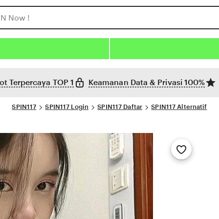
lot Terpercaya TOP 1
Keamanan Data & Privasi 100%
SPIN117
SPIN117 Login
SPIN117 Daftar
SPIN117 Alternatif