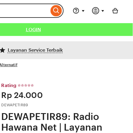
LOGIN
Layanan Service Terbaik
lternatif
Rating ⭐⭐⭐⭐⭐
Price:
Rp 24.000
DEWAPETIR89
DEWAPETIR89: Radio
Hawana Net | Layanan